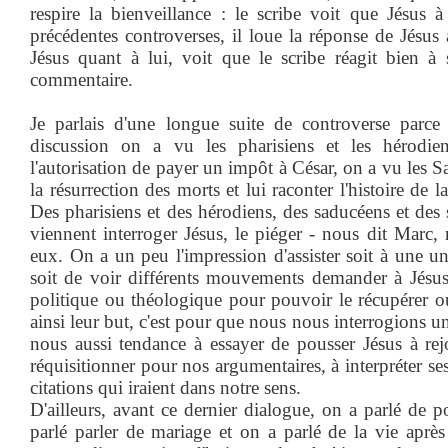
respire la bienveillance : le scribe voit que Jésus 
précédentes controverses, il loue la réponse de Jésus 
Jésus quant à lui, voit que le scribe réagit bien à
commentaire.
Je parlais d'une longue suite de controverse parce 
discussion on a vu les pharisiens et les hérodien
l'autorisation de payer un impôt à César, on a vu les S
la résurrection des morts et lui raconter l'histoire de
Des pharisiens et des hérodiens, des saducéens et des 
viennent interroger Jésus, le piéger - nous dit Marc, 
eux. On a un peu l'impression d'assister soit à une un
soit de voir différents mouvements demander à Jésus 
politique ou théologique pour pouvoir le récupérer ou
ainsi leur but, c'est pour que nous nous interrogions u
nous aussi tendance à essayer de pousser Jésus à rej
réquisitionner pour nos argumentaires, à interpréter ses
citations qui iraient dans notre sens.
D'ailleurs, avant ce dernier dialogue, on a parlé de po
parlé parler de mariage et on a parlé de la vie après