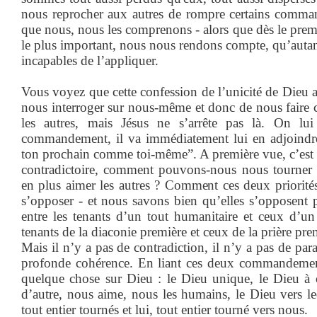
nous reprocher aux autres de rompre certains comma
que nous, nous les comprenons - alors que dès le pr
le plus important, nous nous rendons compte, qu’aut
incapables de l’appliquer.
Vous voyez que cette confession de l’unicité de Dieu a
nous interroger sur nous-même et donc de nous faire 
les autres, mais Jésus ne s’arrête pas là. On lu
commandement, il va immédiatement lui en adjoindre
ton prochain comme toi-même”. A première vue, c’est 
contradictoire, comment pouvons-nous nous tourner t
en plus aimer les autres ? Comment ces deux priorités
s’opposer - et nous savons bien qu’elles s’opposent 
entre les tenants d’un tout humanitaire et ceux d’un t
tenants de la diaconie première et ceux de la prière p
Mais il n’y a pas de contradiction, il n’y a pas de par
profonde cohérence. En liant ces deux commandemen
quelque chose sur Dieu : le Dieu unique, le Dieu à c
d’autre, nous aime, nous les humains, le Dieu vers l
tout entier tournés et lui, tout entier tourné vers nous.