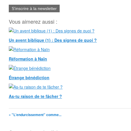
S'inscrire à la newsletter
Vous aimerez aussi :
Un avent biblique (1) : Des signes de quoi ?
Réformation à Naïn
Étrange bénédiction
As-tu raison de te fâcher ?
« "L'endurcissement" comme...