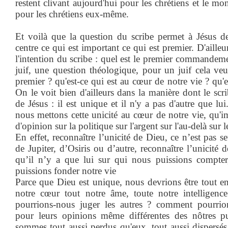
restent clivant aujourd'hui pour les chrétiens et le mo
pour les chrétiens eux-même.
Et voilà que la question du scribe permet à Jésus de
centre ce qui est important ce qui est premier. D'ailleu
l'intention du scribe : quel est le premier commandeme
juif, une question théologique, pour un juif cela veut
premier ? qu'est-ce qui est au cœur de notre vie ? qu'es
On le voit bien d'ailleurs dans la manière dont le scr
de Jésus : il est unique et il n'y a pas d'autre que lu
nous mettons cette unicité au cœur de notre vie, qu'i
d'opinion sur la politique sur l'argent sur l'au-delà sur 
En effet, reconnaître l’unicité de Dieu, ce n’est pas s
de Jupiter, d’Osiris ou d’autre, reconnaître l’unicité 
qu’il n’y a que lui sur qui nous puissions compter
puissions fonder notre vie
Parce que Dieu est unique, nous devrions être tout ent
notre cœur tout notre âme, toute notre intellige
pourrions-nous juger les autres ? comment pourri
pour leurs opinions même différentes des nôtres p
sommes tout aussi perdus qu'eux, tout aussi dispers