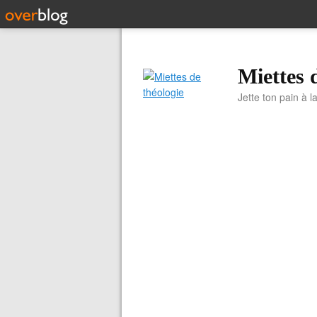
Miettes 
Jette ton pain à l