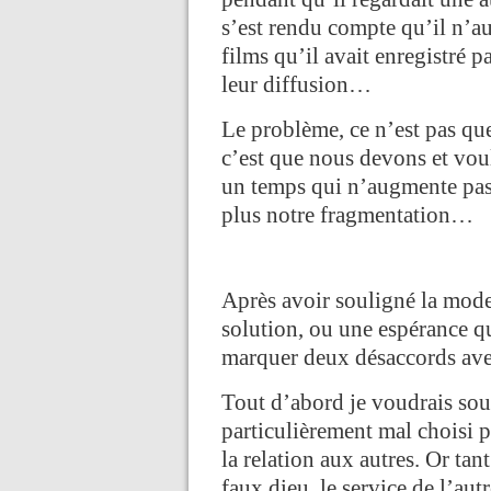
s’est rendu compte qu’il n’au
films qu’il avait enregistré p
leur diffusion…
Le problème, ce n’est pas q
c’est que nous devons et vou
un temps qui n’augmente pas 
plus notre fragmentation…
Après avoir souligné la moder
solution, ou une espérance q
marquer deux désaccords avec
Tout d’abord je voudrais sou
particulièrement mal choisi 
la relation aux autres. Or tan
faux dieu, le service de l’aut