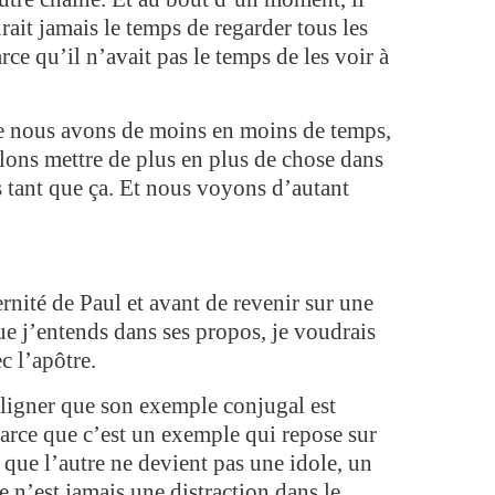
rait jamais le temps de regarder tous les
arce qu’il n’avait pas le temps de les voir à
ue nous avons de moins en moins de temps,
lons mettre de plus en plus de chose dans
tant que ça. Et nous voyons d’autant
nité de Paul et avant de revenir sur une
ue j’entends dans ses propos, je voudrais
 l’apôtre.
ligner que son exemple conjugal est
parce que c’est un exemple qui repose sur
t que l’autre ne devient pas une idole, un
re n’est jamais une distraction dans le