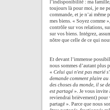
l’indisponibilité : ma famill
toujours là pour moi, je ne p
commande, et je n’ai même pas
mes biens. « Soyez comme », 
contrôle sur vos relations, 
sur vos biens. Intégrez, assum
nôtre que celle de ce qui nou
Et devant l’immense possibil
nous sommes d’autant plus pa
«
Celui qui n'est pas marié s'
demande comment plaire au Se
des choses du monde, il se 
est partagé
». Je vous invite
reviendrai brièvement) pour vo
partagé ». Parce que nous so