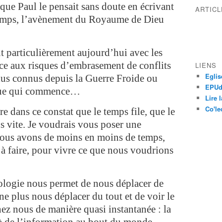
que Paul le pensait sans doute en écrivant
ARTIC
 temps, l’avènement du Royaume de Dieu
 particulièrement aujourd’hui avec les
ace aux risques d’embrasement de conflits
LIENS
Eglis
plus connus depuis la Guerre Froide ou
EPUdF
ique qui commence…
Lire 
Co'le
 dans ce constat que le temps file, que le
 vite. Je voudrais vous poser une
nous avons de moins en moins de temps,
 à faire, pour vivre ce que nous voudrions
ologie nous permet de nous déplacer de
ne plus nous déplacer du tout et de voir le
ez nous de manière quasi instantanée : la