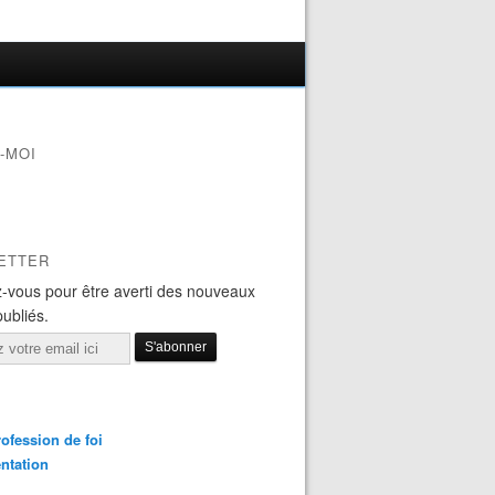
-MOI
ETTER
-vous pour être averti des nouveaux
publiés.
ofession de foi
ntation