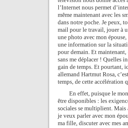
télévision nous donne accès 
l’Internet nous permet d’inte
même maintenant avec les sma
dans notre poche. Je peux, to
mail pour le travail, jouer à 
une photo avec mon épouse, 
une information sur la situa
pour demain. Et maintenant, 
sans me déplacer ! Quelles i
gain de temps. Et pourtant, i
allemand Hartmut Rosa, c’est
temps, de cette accélération 
En effet, puisque le monde
être disponibles : les exigence
sociales se multiplient. Mais 
je veux parler avec mon épou
ma fille, discuter avec mes a