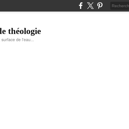
de théologie
a surface de l'eau...