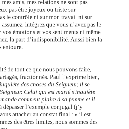
e, mes amis, mes relations ne sont pas
eux pas être joyeux ou triste sur
 le contrôle ni sur mon travail ni sur
assumez, intégrez que vous n’avez pas le
sur vos émotions et vos sentiments ni même
ez, la part d’indisponibilité. Aussi bien la
s entoure.
ité de tout ce que nous pouvons faire,
rtagés, fractionnés. Paul l’exprime bien,
inquiète des choses du Seigneur, il se
igneur. Celui qui est marié s'inquiète
demande comment plaire à sa femme
et il
 à dépasser l’exemple conjugal (j’y
us attacher au constat final : « il est
mmes des êtres limités, nous sommes des