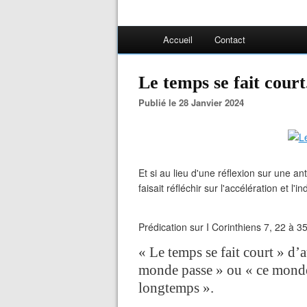
Accueil
Contact
Le temps se fait court.
Publié le 28 Janvier 2024
Et si au lieu d'une réflexion sur une a
faisait réfléchir sur l'accélération et l'in
Prédication sur I Corinthiens 7, 22 à 3
« Le temps se fait court » d’a
monde passe » ou « ce monde, 
longtemps ».