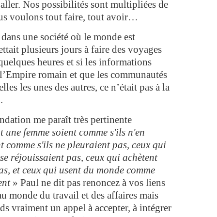
aller. Nos possibilités sont multipliées de
us voulons tout faire, tout avoir…
ans une société où le monde est
ttait plusieurs jours à faire des voyages
uelques heures et si les informations
de l’Empire romain et que les communautés
les les unes des autres, ce n’était pas à la
.
tion me paraît très pertinente
t une femme soient comme s'ils n'en
t comme s'ils ne pleuraient pas, ceux qui
 se réjouissaient pas, ceux qui achètent
pas, et ceux qui usent du monde comme
ent
» Paul ne dit pas renoncez à vos liens
au monde du travail et des affaires mais
s vraiment un appel à accepter, à intégrer