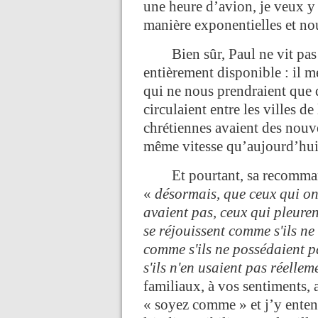
une heure d’avion, je veux y 
manière exponentielles et no
Bien sûr, Paul ne vit pas d
entièrement disponible : il me
qui ne nous prendraient que q
circulaient entre les villes 
chrétiennes avaient des nouvel
même vitesse qu’aujourd’hui
Et pourtant, sa recommanda
«
désormais, que ceux qui on
avaient pas, ceux qui pleuren
se réjouissent comme s'ils ne
comme s'ils ne possédaient 
s'ils n'en usaient pas réellem
familiaux, à vos sentiments, 
« soyez comme » et j’y entend