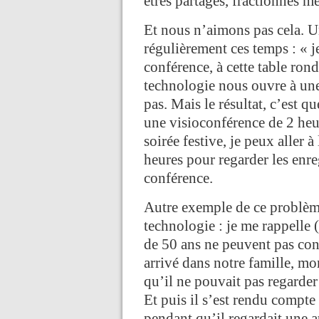
êtres partagés, fractionnés m
Et nous n’aimons pas cela. U
régulièrement ces temps : « je
conférence, à cette table rond
technologie nous ouvre à une
pas. Mais le résultat, c’est qu
une visioconférence de 2 heu
soirée festive, je peux aller à
heures pour regarder les enre
conférence.
Autre exemple de ce problème 
technologie : je me rappelle 
de 50 ans ne peuvent pas con
arrivé dans notre famille, mon
qu’il ne pouvait pas regarder 
Et puis il s’est rendu compte
pendant qu’il regardait une a