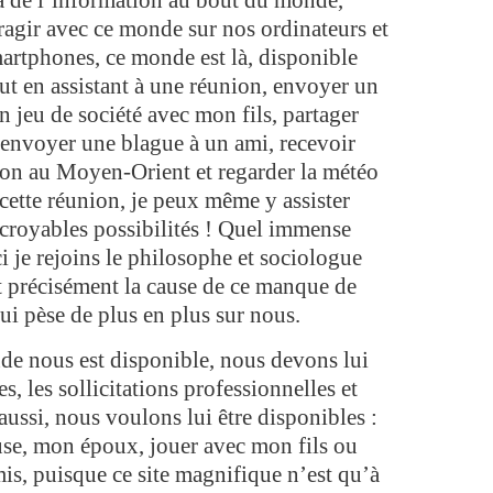
à de l’information au bout du monde,
ragir avec ce monde sur nos ordinateurs et
rtphones, ce monde est là, disponible
ut en assistant à une réunion, envoyer un
un jeu de société avec mon fils, partager
envoyer une blague à un ami, recevoir
tion au Moyen-Orient et regarder la météo
cette réunion, je peux même y assister
ncroyables possibilités ! Quel immense
ci je rejoins le philosophe et sociologue
 précisément la cause de ce manque de
qui pèse de plus en plus sur nous.
 nous est disponible, nous devons lui
s, les sollicitations professionnelles et
aussi, nous voulons lui être disponibles :
se, mon époux, jouer avec mon fils ou
mis, puisque ce site magnifique n’est qu’à