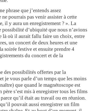
ême.
ne phrase que j’entends assez
 ne pourrais pas venir assister à cette
e, il y aura un enregistrement ? ». La
 possibilité d’ubiquité que nous n’avions
e là où il aurait fallu faire un choix, entre
res, un concert de deux heures et une
 la soirée festive et ensuite prendre 4
gistrements du concert et de la
des possibilités offertes par la
(et je vous parle d’un temps que les moins
naître) que quand le magnétoscope est
 père s’est mis à enregistrer tous les films
parce qu’il était au travail ou en réunion.
 qu’il pouvait aussi enregistrer un film
utre chaîne. Et au bout d’un moment, il