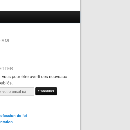
-MOI
ETTER
-vous pour être averti des nouveaux
publiés.
ofession de foi
ntation