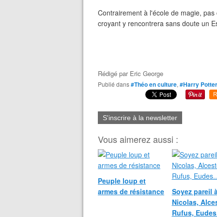
Contrairement à l'école de magie, pas d
croyant y rencontrera sans doute un Es
Rédigé par
Eric George
Publié dans
#Théo en culture
,
#Harry Potte
R
S'inscrire à la newsletter
Vous aimerez aussi :
Peuple loup et
armes de résistance
Soyez pareil 
Nicolas, Alce
Rufus, Eudes.