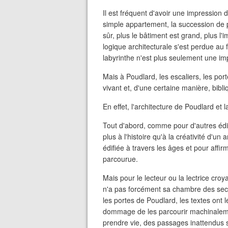
Il est fréquent d'avoir une impression
simple appartement, la succession de p
sûr, plus le bâtiment est grand, plus l'im
logique architecturale s'est perdue au 
labyrinthe n'est plus seulement une 
Mais à Poudlard, les escaliers, les port
vivant et, d'une certaine manière, bib
En effet, l'architecture de Poudlard e
Tout d'abord, comme pour d'autres édifi
plus à l'histoire qu'à la créativité d'u
édifiée à travers les âges et pour affir
parcourue.
Mais pour le lecteur ou la lectrice croy
n'a pas forcément sa chambre des secr
les portes de Poudlard, les textes ont l
dommage de les parcourir machinalement
prendre vie, des passages inattendus s'o