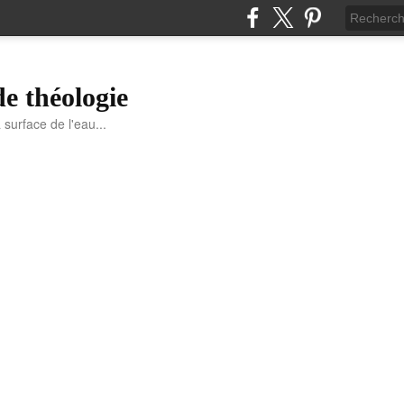
de théologie
a surface de l'eau...