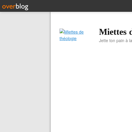
Miettes 
Jette ton pain à l