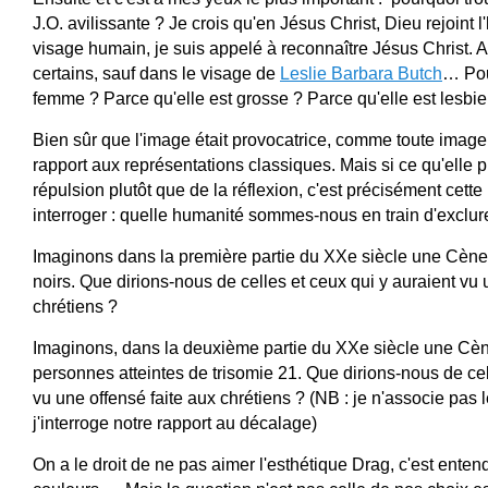
J.O. avilissante ? Je crois qu'en Jésus Christ, Dieu rejoint l
visage humain, je suis appelé à reconnaître Jésus Christ. 
certains, sauf dans le visage de 
Leslie Barbara Butch
… Pou
femme ? Parce qu'elle est grosse ? Parce qu'elle est lesbi
Bien sûr que l'image était provocatrice, comme toute image 
rapport aux représentations classiques. Mais si ce qu'elle p
répulsion plutôt que de la réflexion, c'est précisément cette r
interroger : quelle humanité sommes-nous en train d'exclur
Imaginons dans la première partie du XXe siècle une Cène 
noirs. Que dirions-nous de celles et ceux qui y auraient vu u
chrétiens ? 
Imaginons, dans la deuxième partie du XXe siècle une Cène
personnes atteintes de trisomie 21. Que dirions-nous de cell
vu une offensé faite aux chrétiens ? (NB : je n'associe pas 
j'interroge notre rapport au décalage) 
On a le droit de ne pas aimer l'esthétique Drag, c'est entendu