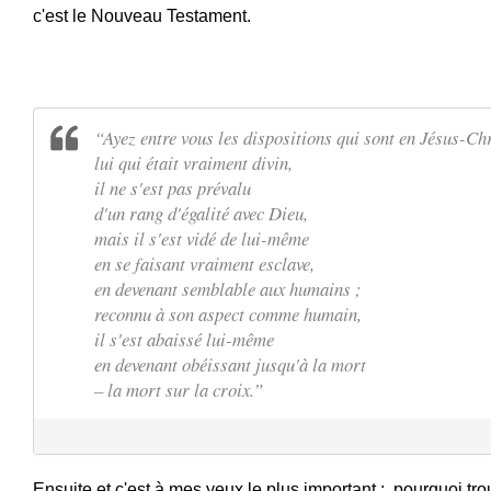
c'est le Nouveau Testament. 
“Ayez entre vous les dispositions qui sont en Jésus-Chr
lui qui était vraiment divin,
il ne s'est pas prévalu
d'un rang d'égalité avec Dieu,
mais il s'est vidé de lui-même
en se faisant vraiment esclave,
en devenant semblable aux humains ;
reconnu à son aspect comme humain,
il s'est abaissé lui-même
en devenant obéissant jusqu'à la mort
– la mort sur la croix.”
Ensuite et c'est à mes yeux le plus important :  pourquoi tr