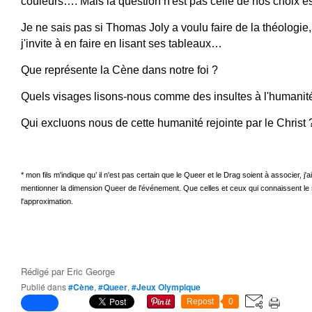
couleurs…. Mais la question n'est pas celle de nos choix 
Je ne sais pas si Thomas Joly a voulu faire de la théologie, 
j'invite à en faire en lisant ses tableaux… 
Que représente la Cène dans notre foi ? 
Quels visages lisons-nous comme des insultes à l'humanit
Qui excluons nous de cette humanité rejointe par le Christ 
* mon fils m'indique qu’ il n'est pas certain que le Queer et le Drag soient à associer, j'
mentionner la dimension Queer de l'événement. Que celles et ceux qui connaissent le
l'approximation. 
Rédigé par
Eric George
Publié dans
#Cène
,
#Queer
,
#Jeux Olympique
Repost
0