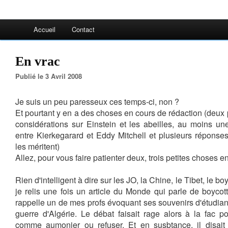
Accueil
Contact
En vrac
Publié le 3 Avril 2008
Je suis un peu paresseux ces temps-ci, non ?
Et pourtant y en a des choses en cours de rédaction (deux 
considérations sur Einstein et les abeilles, au moins une
entre Kierkegarard et Eddy Mitchell et plusieurs répons
les méritent)
Allez, pour vous faire patienter deux, trois petites choses e
Rien d'intelligent à dire sur les JO, la Chine, le Tibet, le b
je relis une fois un article du Monde qui parle de boycot
rappelle un de mes profs évoquant ses souvenirs d'étudian
guerre d'Algérie. Le débat faisait rage alors à la fac pour
comme aumonier ou refuser. Et en susbtance, il disai