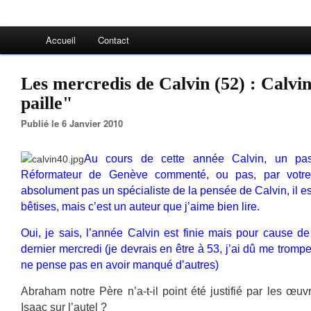
Accueil
Contact
Les mercredis de Calvin (52) : Calvin 
paille"
Publié le 6 Janvier 2010
Au cours de cette année Calvin, un pa
Réformateur de Genève commenté, ou pas, par votre
absolument pas un spécialiste de la pensée de Calvin, il es
bêtises, mais c’est un auteur que j’aime bien lire.
Oui, je sais, l’année Calvin est finie mais pour cause de
dernier mercredi (je devrais en être à 53, j’ai dû me tromp
ne pense pas en avoir manqué d’autres)
Abraham notre Père n’a-t-il point été justifié par les œuvre
Isaac sur l’autel ?