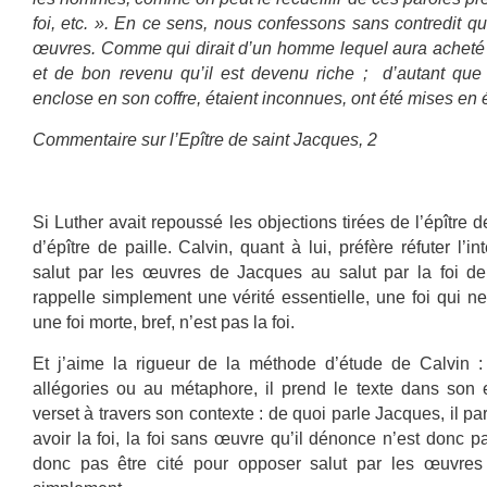
foi, etc. ». En ce sens, nous confessons sans contredit qu
œuvres. Comme qui dirait d’un homme lequel aura acheté 
et de bon revenu qu’il est devenu riche ; d’autant que 
enclose en son coffre, étaient inconnues, ont été mises en
Commentaire sur l’Epître de saint Jacques, 2
Si Luther avait repoussé les objections tirées de l’épître 
d’épître de paille. Calvin, quant à lui, préfère réfuter l’i
salut par les œuvres de Jacques au salut par la foi de
rappelle simplement une vérité essentielle, une foi qui n
une foi morte, bref, n’est pas la foi.
Et j’aime la rigueur de la méthode d’étude de Calvin : 
allégories ou au métaphore, il prend le texte dans son 
verset à travers son contexte : de quoi parle Jacques, il p
avoir la foi, la foi sans œuvre qu’il dénonce n’est donc p
donc pas être cité pour opposer salut par les œuvres e