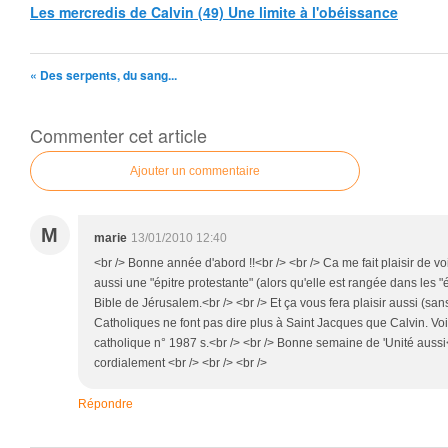
Les mercredis de Calvin (49) Une limite à l'obéissance
« Des serpents, du sang...
Commenter cet article
Ajouter un commentaire
M
marie
13/01/2010 12:40
<br /> Bonne année d'abord !!<br /> <br /> Ca me fait plaisir de vo
aussi une "épitre protestante" (alors qu'elle est rangée dans les "
Bible de Jérusalem.<br /> <br /> Et ça vous fera plaisir aussi (san
Catholiques ne font pas dire plus à Saint Jacques que Calvin. Vo
catholique n° 1987 s.<br /> <br /> Bonne semaine de 'Unité aussi<
cordialement <br /> <br /> <br />
Répondre