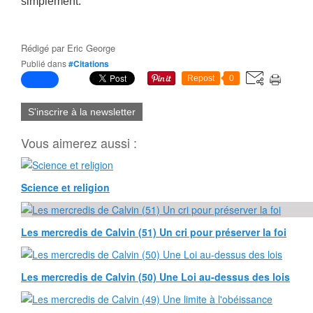
simplement.
Rédigé par
Eric George
Publié dans
#Citations
Repost
0
S'inscrire à la newsletter
Vous aimerez aussi :
Science et religion
Les mercredis de Calvin (51) Un cri pour préserver la foi
Les mercredis de Calvin (50) Une Loi au-dessus des lois