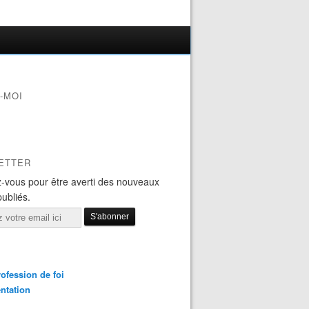
-MOI
ETTER
-vous pour être averti des nouveaux
publiés.
ofession de foi
ntation