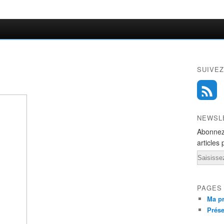
SUIVEZ
NEWSL
Abonnez
articles 
Email
PAGES
Ma pr
Prése