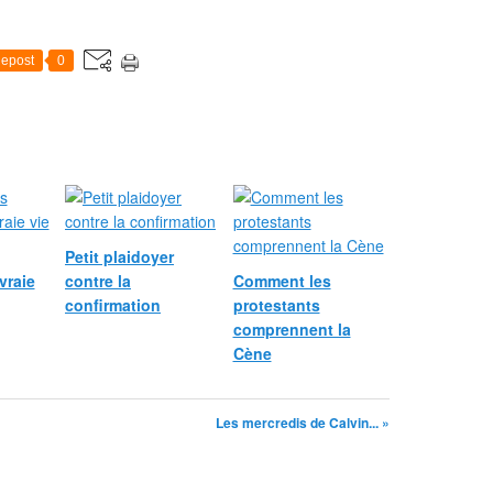
epost
0
Petit plaidoyer
vraie
contre la
Comment les
confirmation
protestants
comprennent la
Cène
Les mercredis de Calvin... »