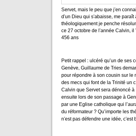
Servet, mais le peu que j'en connai
d'un Dieu qui s'abaisse, me paraît
théologiquement je penche résolum
ce 27 octobre de l'année Calvin, il 
456 ans
Petit rappel : ulcéré qu’un de ses 
Genève, Guillaume de Tries demand
pour répondre à son cousin sur le 
des mecs qui font de la Trinité un c
Calvin que Servet sera dénoncé à l’i
ensuite lors de son passage à Gen
par une Eglise catholique qui l’aur
du réformateur ? Qu’importe les th
n'est pas défendre une idée, c'est