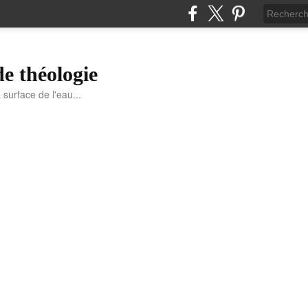
de théologie
a surface de l'eau...