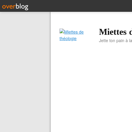
Miettes 
Jette ton pain à l