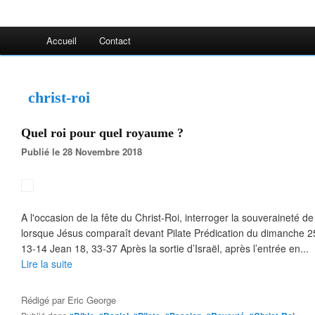
Accueil
Contact
christ-roi
Quel roi pour quel royaume ?
Publié le 28 Novembre 2018
A l'occasion de la fête du Christ-Roi, interroger la souveraineté de 
lorsque Jésus comparaît devant Pilate Prédication du dimanche 
13-14 Jean 18, 33-37 Après la sortie d’Israël, après l’entrée en...
Lire la suite
Rédigé par
Eric George