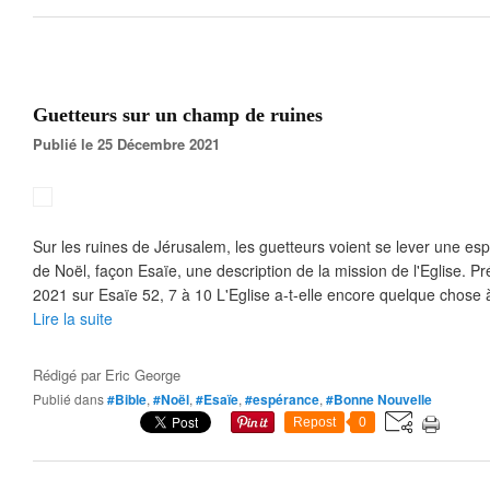
Guetteurs sur un champ de ruines
Publié le 25 Décembre 2021
Sur les ruines de Jérusalem, les guetteurs voient se lever une es
de Noël, façon Esaïe, une description de la mission de l'Eglise. 
2021 sur Esaïe 52, 7 à 10 L'Eglise a-t-elle encore quelque chose à
Lire la suite
Rédigé par
Eric George
Publié dans
#Bible
,
#Noël
,
#Esaïe
,
#espérance
,
#Bonne Nouvelle
Repost
0