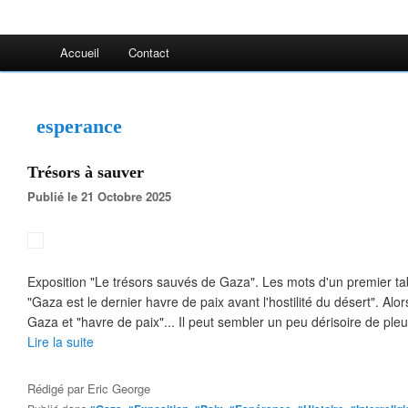
Accueil
Contact
esperance
Trésors à sauver
Publié le 21 Octobre 2025
Exposition "Le trésors sauvés de Gaza". Les mots d'un premier t
"Gaza est le dernier havre de paix avant l'hostilité du désert". Alo
Gaza et "havre de paix"... Il peut sembler un peu dérisoire de pleur
Lire la suite
Rédigé par
Eric George