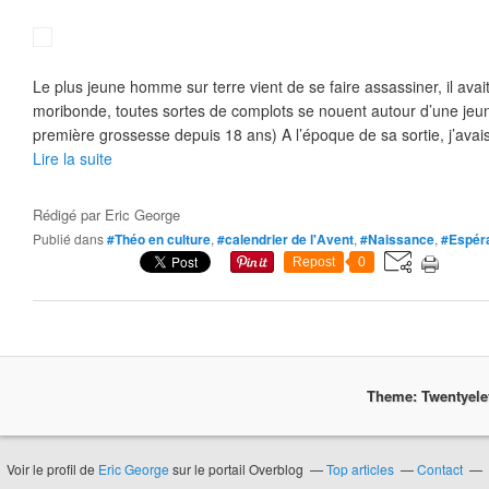
Le plus jeune homme sur terre vient de se faire assassiner, il av
moribonde, toutes sortes de complots se nouent autour d’une jeun
première grossesse depuis 18 ans) A l’époque de sa sortie, j’avais
Lire la suite
Rédigé par
Eric George
Publié dans
#Théo en culture
,
#calendrier de l'Avent
,
#Naissance
,
#Espér
Repost
0
Theme: Twentyel
Voir le profil de
Eric George
sur le portail Overblog
Top articles
Contact