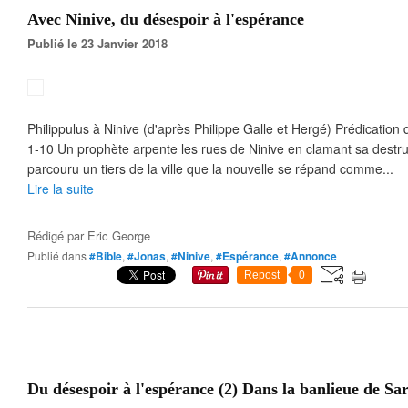
Avec Ninive, du désespoir à l'espérance
Publié le 23 Janvier 2018
Philippulus à Ninive (d'après Philippe Galle et Hergé) Prédication
1-10 Un prophète arpente les rues de Ninive en clamant sa destruc
parcouru un tiers de la ville que la nouvelle se répand comme...
Lire la suite
Rédigé par
Eric George
Publié dans
#Bible
,
#Jonas
,
#Ninive
,
#Espérance
,
#Annonce
Repost
0
Du désespoir à l'espérance (2) Dans la banlieue de Sa