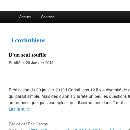
Accueil
Contact
i corinthiens
D'un seul souffle
Publié le 20 Janvier 2019
Prédication du 20 janvier 2019 I Corinthiens 12 Il y a diversité de 
qui paraît simple. Mais dès qu’on s’y arrête un peu les questions
en propose quelques exemples : qui discerne mes dons ? moi...
Lire la suite
Rédigé par
Eric George