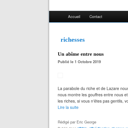
Accueil
Contact
richesses
Un abîme entre nous
Publié le 1 Octobre 2019
La parabole du riche et de Lazare nous 
nous montre les gouffres entre nous et
les riches, si vous n'êtes pas gentils, v
Lire la suite
Rédigé par
Eric George