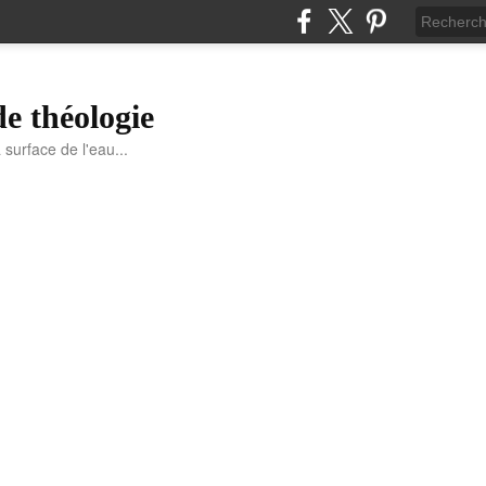
de théologie
a surface de l'eau...