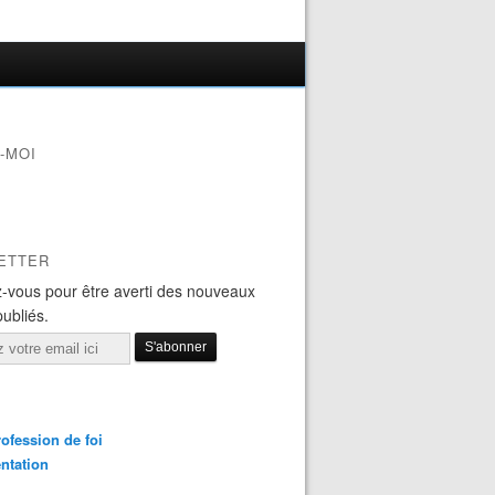
-MOI
ETTER
-vous pour être averti des nouveaux
publiés.
ofession de foi
ntation