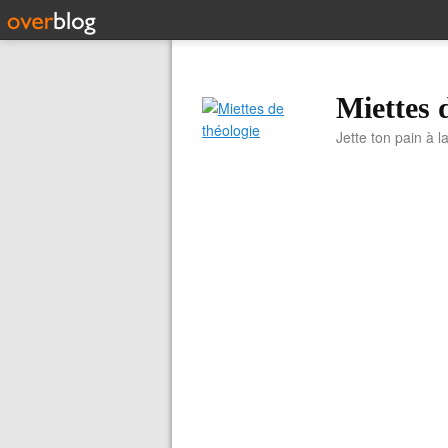
Miettes 
Jette ton pain à l