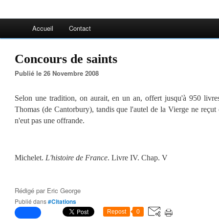
Accueil
Contact
Concours de saints
Publié le 26 Novembre 2008
Selon une tradition, on aurait, en un an, offert jusqu'à 950 livre
Thomas (de Cantorbury), tandis que l'autel de la Vierge ne reçut
n'eut pas une offrande.
Michelet.
L'histoire de France
. Livre IV. Chap. V
Rédigé par
Eric George
Publié dans
#Citations
Repost
0