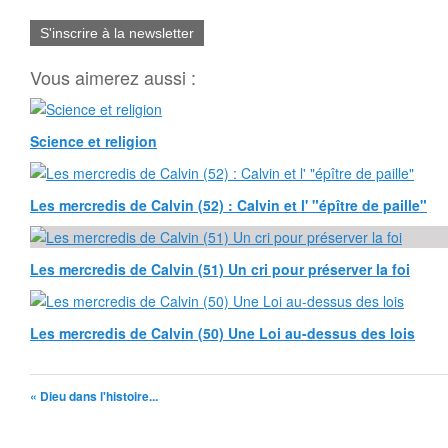
S'inscrire à la newsletter
Vous aimerez aussi :
Science et religion
Les mercredis de Calvin (52) : Calvin et l' "épître de paille"
Les mercredis de Calvin (51) Un cri pour préserver la foi
Les mercredis de Calvin (50) Une Loi au-dessus des lois
« Dieu dans l'histoire...